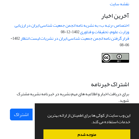
نقشه سایت
آخرین اخبار
اختصاص «رتبه ب» به نشریه نامه انجمن جمعیت شناسی ایران در ارزیابی
وزارت علوم، تحقیقات و فناوری
1402-12-08
قرار گرفتن نامه انجمن جمعیت شناسی ایران در نشریات لیست انتظار
1402-
06-08
Creative Commons Attribution 4.0
This work is licensed under a
International License
.
اشتراک خبرنامه
برای دریافت اخبار و اطلاعیه های مهم نشریه در خبرنامه نشریه مشترک
شوید.
اشتراک
این وب سایت از کوکی ها برای اطمینان از ارائه بهترین
خدمات استفاده می کند.
متوجه شدم