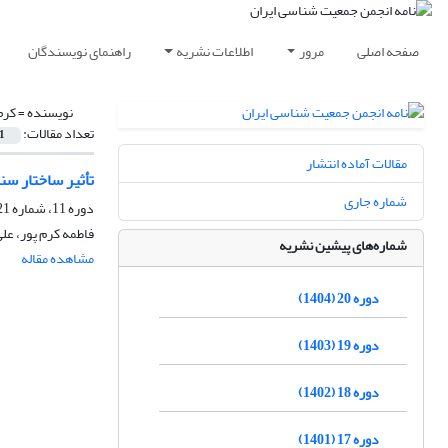
صفحه اصلی
مرور
اطلاعات نشریه
راهنمای نویسندگان
نویسنده =
کرم
تعداد مقالات:
1
مقالات آماده انتشار
تأثیر ساختار سن
شماره جاری
دوره 11، شماره 21، تیر 1395، صفحه
فاطمه کرم پور، عل
شماره‌های پیشین نشریه
مشاهده مقاله
دوره 20 (1404)
دوره 19 (1403)
دوره 18 (1402)
دوره 17 (1401)