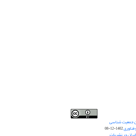
من جمعیت شناسی
Creative Commons
This work is licensed under a
 فناوری
Attribution 4.0 International License
1402-12-08
.
یران در نشریات