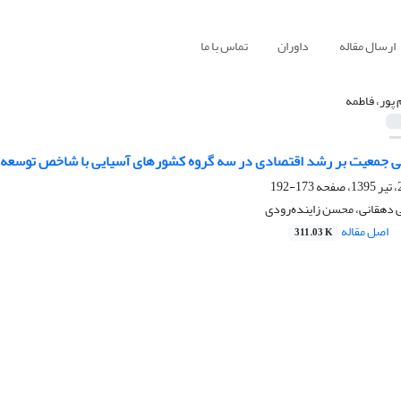
ارسال مقاله
داوران
تماس با ما
 پور، فاطمه
ی جمعیت بر رشد اقتصادی در سه گروه کشورهای آسیایی با شاخص توسعه انسانی م
173-192
ی دهقانی، محسن زاینده‌رودی
اصل مقاله
311.03 K