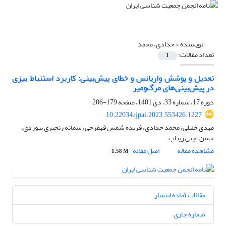
نویسنده =
حدادی، محمد
تعداد مقالات:
1
تعدیل و پوشش واریانس و خطای پیش‌بینی: کاربرد استنباط بیزی
در پیش‌بینی‌های مرگ‌ومیر
دوره 17، شماره 33، دی 1401، صفحه
179-206
10.22034/jpai.2023.553426.1227
مهدی خلیلی، محمد حدادی، فریده شمس قهفرخی، سمانه رنجبری بیوردی،
حسن عینی زیناب
مشاهده مقاله
اصل مقاله
1.58 M
مقالات آماده انتشار
شماره جاری