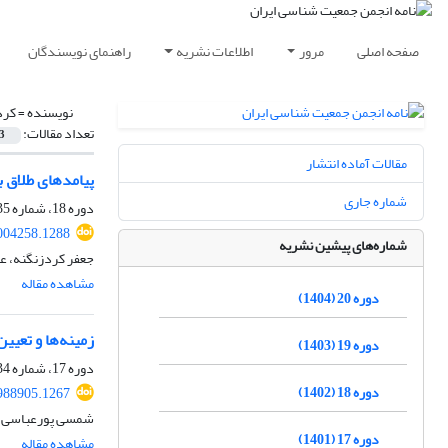
صفحه اصلی
مرور
اطلاعات نشریه
راهنمای نویسندگان
نویسنده =
کرد
تعداد مقالات:
3
مقالات آماده انتشار
پیامدهای طلاق بر
شماره جاری
دوره 18، شماره 35، مهر 1402، صفحه
2004258.1288
شماره‌های پیشین نشریه
جعفر کردزنگنه، ع
مشاهده مقاله
دوره 20 (1404)
زمینه‌ها و تعیی
دوره 19 (1403)
دوره 17، شماره 34، اسفند 1401، صفحه
دوره 18 (1402)
1988905.1267
شمسی پورعباسی، 
دوره 17 (1401)
مشاهده مقاله