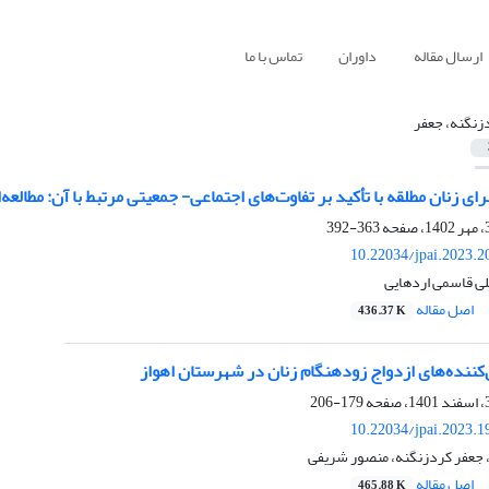
ارسال مقاله
داوران
تماس با ما
زنگنه، جعفر
ای زنان مطلقه با تأکید بر تفاوت‌های اجتماعی- جمعیتی مرتبط با آن: مطالعه‌
363-392
10.22034/jpai.2023.
لی قاسمی اردهایی
اصل مقاله
436.37 K
ن‌کننده‌های ازدواج زودهنگام زنان در شهرستان اهواز
179-206
10.22034/jpai.2023.
جعفر کردزنگنه، منصور شریفی
اصل مقاله
465.88 K