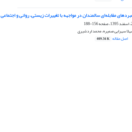
بردهای مقابله‌ای سالمندان در مواجهه با تغییرات زیستی، روانی و اجتماعی
156-188
هلا سهرابی صمیره، محمد اردشیری
اصل مقاله
409.56 K