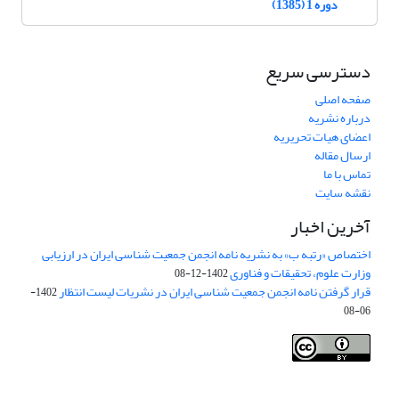
دوره 1 (1385)
دسترسی سریع
صفحه اصلی
درباره نشریه
اعضای هیات تحریریه
ارسال مقاله
تماس با ما
نقشه سایت
آخرین اخبار
اختصاص «رتبه ب» به نشریه نامه انجمن جمعیت شناسی ایران در ارزیابی
وزارت علوم، تحقیقات و فناوری
1402-12-08
قرار گرفتن نامه انجمن جمعیت شناسی ایران در نشریات لیست انتظار
1402-
06-08
Creative Commons Attribution 4.0
This work is licensed under a
International License
.