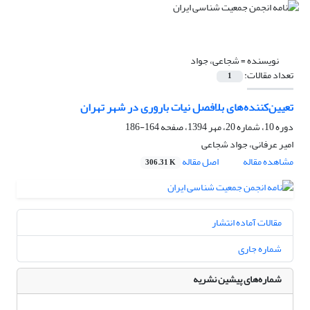
نویسنده =
شجاعی، جواد
تعداد مقالات:
1
تعیین‌کننده‌های بلافصل نیات باروری در شهر تهران
دوره 10، شماره 20، مهر 1394، صفحه
164-186
امیر عرفانی، جواد شجاعی
مشاهده مقاله
اصل مقاله
306.31 K
مقالات آماده انتشار
شماره جاری
شماره‌های پیشین نشریه