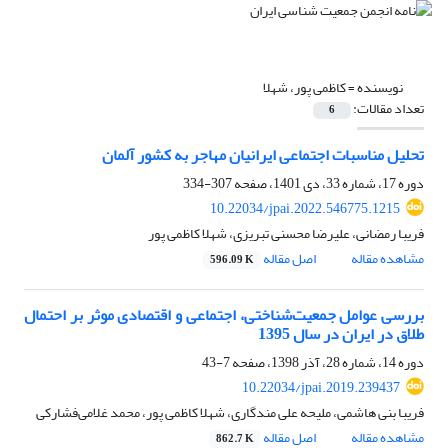
نویسنده =
کاظمی پور، شهلا
تعداد مقالات:
6
تحلیل مناسبات اجتماعی ایرانیان مهاجر به کشور آلمان
دوره 17، شماره 33، دی 1401، صفحه
307-334
10.22034/jpai.2022.546775.1215
فریبا رمضانی، علیرضا محسنی تبریزی، شهلا کاظمی پور
مشاهده مقاله
اصل مقاله
596.09 K
بررسی عوامل جمعیت‌شناختی، اجتماعی و اقتصادی موثر بر احتمال
طلاق در ایران در سال 1395
دوره 14، شماره 28، آذر 1398، صفحه
7-43
10.22034/jpai.2019.239437
فریبا بنی هاشمی، ملیحه علی مندگاری، شهلا کاظمی پور، محمد غلامی‌فشارکی
مشاهده مقاله
اصل مقاله
862.7 K