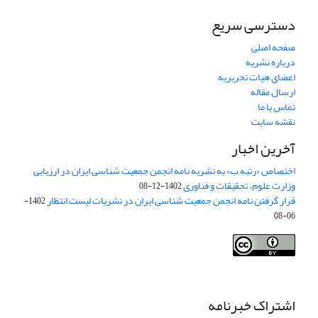
دسترسی سریع
صفحه اصلی
درباره نشریه
اعضای هیات تحریریه
ارسال مقاله
تماس با ما
نقشه سایت
آخرین اخبار
اختصاص «رتبه ب» به نشریه نامه انجمن جمعیت شناسی ایران در ارزیابی
وزارت علوم، تحقیقات و فناوری
1402-12-08
قرار گرفتن نامه انجمن جمعیت شناسی ایران در نشریات لیست انتظار
1402-
06-08
Creative Commons Attribution 4.0
This work is licensed under a
International License
.
اشتراک خبرنامه