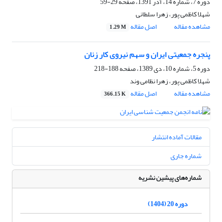
دوره 7، شماره 14، آذر 1391، صفحه
29-59
شهلا کاظمی پور، زهرا سلطانی
مشاهده مقاله
اصل مقاله
1.29 M
پنجره جمعیتی ایران و سهم نیروی کار زنان
دوره 5، شماره 10، دی 1389، صفحه
188-218
شهلا کاظمی پور، زهرا نظامی وند
مشاهده مقاله
اصل مقاله
366.15 K
مقالات آماده انتشار
شماره جاری
شماره‌های پیشین نشریه
دوره 20 (1404)