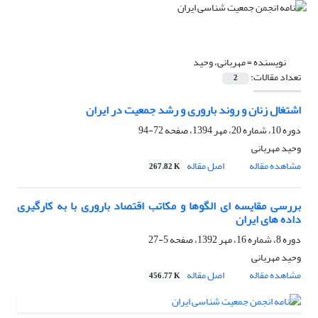
نویسنده =
مهربانی، وحید
تعداد مقالات:
2
اشتغال زنان و روند باروری و رشد جمعیت در ایران
دوره 10، شماره 20، مهر 1394، صفحه
72-94
وحید مهربانی
مشاهده مقاله
اصل مقاله
267.82 K
بررسی مقایسه‏ ای الگوها و مکاتب اقتصاد باروری با به کارگیری
داده های ایران
دوره 8، شماره 16، مهر 1392، صفحه
5-27
وحید مهربانی
مشاهده مقاله
اصل مقاله
456.77 K