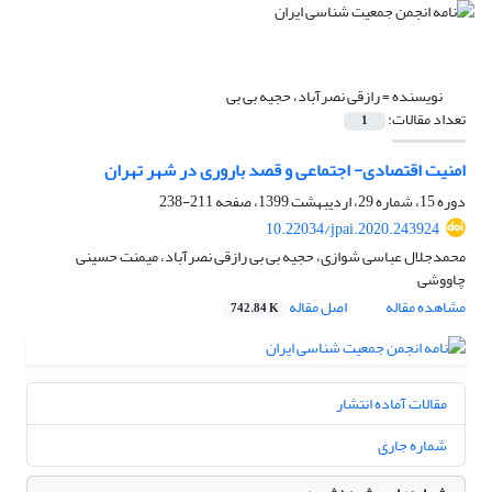
نویسنده =
رازقی نصرآباد، حجیه بی بی
تعداد مقالات:
1
امنیت اقتصادی- اجتماعی و قصد باروری در شهر تهران
دوره 15، شماره 29، اردیبهشت 1399، صفحه
211-238
10.22034/jpai.2020.243924
محمدجلال عباسی شوازی، حجیه بی بی رازقی نصرآباد، میمنت حسینی
چاووشی
مشاهده مقاله
اصل مقاله
742.84 K
مقالات آماده انتشار
شماره جاری