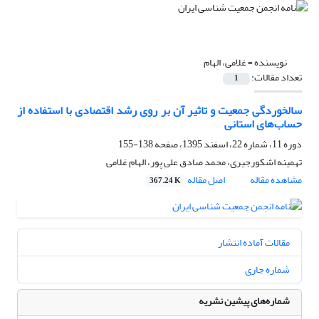
نویسنده =
غلامی، الهام
تعداد مقالات:
1
سالخوردگی جمعیت و تاثیر آن بر روی رشد اقتصادی با استفاده از
حساب‌های استانی
دوره 11، شماره 22، اسفند 1395، صفحه
138-155
تهمینه اشکورجیری، محمد صادق علی پور، الهام غلامی
مشاهده مقاله
اصل مقاله
367.24 K
مقالات آماده انتشار
شماره جاری
شماره‌های پیشین نشریه