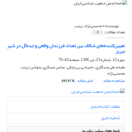
نویسنده =
محسنی‌نژاد، زینب
تعداد مقالات:
1
تعیین‌کننده‌های شکاف بین تعداد فرزندان واقعی و ایده‌آل در شهر
تبریز
دوره 12، شماره 23، تیر 1396، صفحه
43-79
ملیحه علی مندگاری، حجیه بی بی رازقی، عباس عسکری ندوشن، زینب
محسنی‌نژاد
مشاهده مقاله
اصل مقاله
693.97 K
مقالات آماده انتشار
شماره جاری
شماره‌های پیشین نشریه