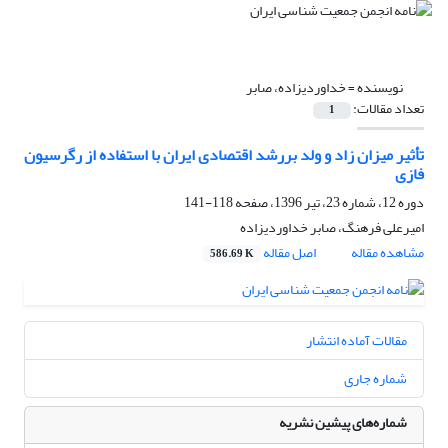
نویسنده =
خداوردیزاده، صابر
تعداد مقالات:
1
تأثیر میزان زاد و ولد بررشد اقتصادی ایران با استفاده از رگرسیون
فازی
دوره 12، شماره 23، تیر 1396، صفحه
118-141
امیرعلی فرهنگ، صابر خداوردیزاده
مشاهده مقاله
اصل مقاله
586.69 K
مقالات آماده انتشار
شماره جاری
شماره‌های پیشین نشریه