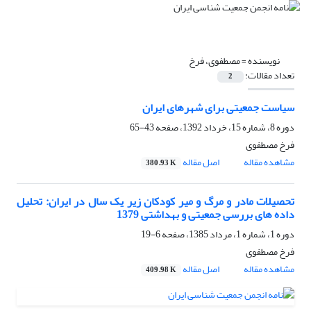
نویسنده =
مصطفوی، فرخ
تعداد مقالات:
2
سیاست جمعیتی برای شهرهای ایران
دوره 8، شماره 15، خرداد 1392، صفحه
43-65
فرخ مصطفوی
مشاهده مقاله
اصل مقاله
380.93 K
تحصیلات مادر و مرگ و میر کودکان زیر یک سال در ایران: تحلیل
داده های بررسی جمعیتی و بهداشتی 1379
دوره 1، شماره 1، مرداد 1385، صفحه
6-19
فرخ مصطفوی
مشاهده مقاله
اصل مقاله
409.98 K