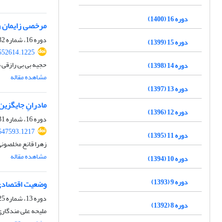
دوره 16 (1400)
مرخصی زایمان و 
دوره 16، شماره 32، مهر 1400، صفحه
دوره 15 (1399)
.552614.1225
حجیه بی بی رازقی
دوره 14 (1398)
مشاهده مقاله
دوره 13 (1397)
مادرانِ جایگزین
دوره 12 (1396)
دوره 16، شماره 31، شهریور 1400، صفحه
.547593.1217
دوره 11 (1395)
زهرا قانع مخلصونی
مشاهده مقاله
دوره 10 (1394)
دوره 9 (1393)
وضعیت اقتصادی 
دوره 13، شماره 25، تیر 1397، صفحه
دوره 8 (1392)
ملیحه علی مندگاری