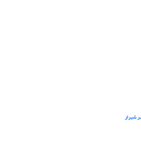
ر شیراز