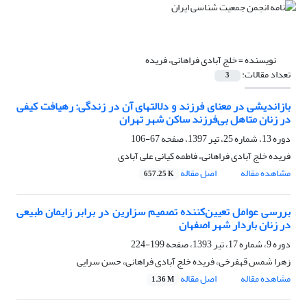
نویسنده =
خلج آبادی فراهانی، فریده
تعداد مقالات:
3
بازاندیشی در معنای فرزند و دلالتهای آن در زندگی: رهیافت کیفی
در زنان متاهل بی‌فرزند ساکن شهر تهران
دوره 13، شماره 25، تیر 1397، صفحه
67-106
فریده خلج آبادی فراهانی، فاطمه کیانی علی آبادی
مشاهده مقاله
اصل مقاله
657.25 K
بررسی عوامل تعیین‌کننده تصمیم سزارین در برابر زایمان طبیعی
در زنان باردار شهر اصفهان
دوره 9، شماره 17، تیر 1393، صفحه
199-224
زهرا شمس قهفرخی، فریده خلج آبادی فراهانی، حسن سرایی
مشاهده مقاله
اصل مقاله
1.36 M