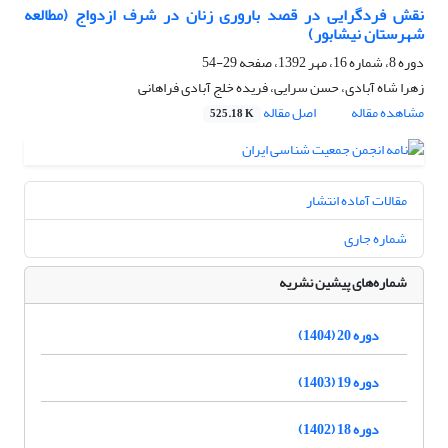
نقش فردگرایی در قصد باروری زنان در شرف ازدواج (مطالعه
شهرستان نیشابور)
دوره 8، شماره 16، مهر 1392، صفحه
29-54
زهرا شاه آبادی، حسن سرایی، فریده خلج آبادی فراهانی
مشاهده مقاله
اصل مقاله
525.18 K
مقالات آماده انتشار
شماره جاری
شماره‌های پیشین نشریه
دوره 20 (1404)
دوره 19 (1403)
دوره 18 (1402)