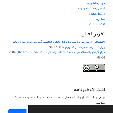
درباره نشریه
اعضای هیات تحریریه
ارسال مقاله
تماس با ما
نقشه سایت
آخرین اخبار
اختصاص «رتبه ب» به نشریه نامه انجمن جمعیت شناسی ایران در ارزیابی
وزارت علوم، تحقیقات و فناوری
1402-12-08
قرار گرفتن نامه انجمن جمعیت شناسی ایران در نشریات لیست انتظار
1402-
06-08
Creative Commons Attribution 4.0
This work is licensed under a
International License
.
اشتراک خبرنامه
برای دریافت اخبار و اطلاعیه های مهم نشریه در خبرنامه نشریه مشترک
شوید.