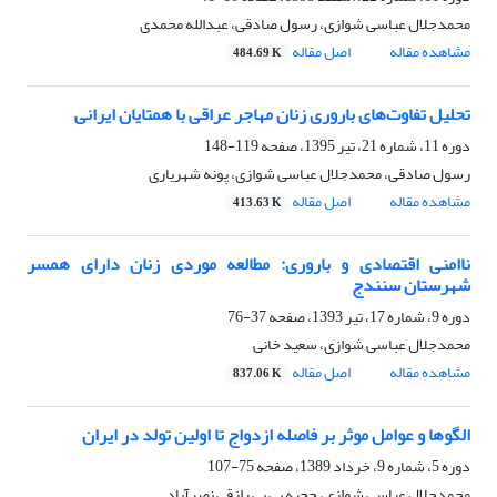
محمدجلال عباسی شوازی، رسول صادقی، عبدالله محمدی
مشاهده مقاله
اصل مقاله
484.69 K
تحلیل تفاوت‌های باروری زنان مهاجر عراقی با همتایان ایرانی
دوره 11، شماره 21، تیر 1395، صفحه
119-148
رسول صادقی، محمدجلال عباسی شوازی، پونه شهریاری
مشاهده مقاله
اصل مقاله
413.63 K
ناامنی اقتصادی و باروری: مطالعه موردی زنان دارای همسر
شهرستان سنندج
دوره 9، شماره 17، تیر 1393، صفحه
37-76
محمدجلال عباسی شوازی، سعید خانی
مشاهده مقاله
اصل مقاله
837.06 K
الگوها و عوامل موثر بر فاصله ازدواج تا اولین تولد در ایران
دوره 5، شماره 9، خرداد 1389، صفحه
75-107
محمدجلال عباسی شوازی، حجیه بی بی رازقی نصرآباد