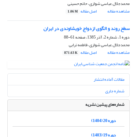
محمدجلال عباسی شوازی، حاتم حسینی
مشاهده مقاله
اصل مقاله
1.06 M
سطح روند و الگوی ازدواج خویشاوندی در ایران
دوره 1، شماره 2، آذر 1385، صفحه
61-88
محمدجلال عباسی شوازی، فاطمه ترابی
مشاهده مقاله
اصل مقاله
871.63 K
مقالات آماده انتشار
شماره جاری
شماره‌های پیشین نشریه
دوره 20 (1404)
دوره 19 (1403)