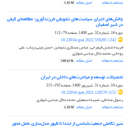
مشاهده مقاله
اصل مقاله
1.42 M
چالش‌های اجرای سیاست‌های تشویقی فرزندآوری: مطالعه‌ای کیفی
در شهر اصفهان
دوره 16، شماره 32، مهر 1400، صفحه
79-112
10.22034/jpai.2022.559285.1242
فریده شمس قهفرخی، عباس عسکری ندوشن، حسن عینی زیناب، علی
روحانی، محمدجلال عباسی شوازی
مشاهده مقاله
اصل مقاله
540.63 K
تحصیلات، توسعه و مهاجرت‌های داخلی در ایران
دوره 16، شماره 31، شهریور 1400، صفحه
193-215
10.22034/jpai.2021.128570.1152
رسول صادقی، نصیبه اسمعیلی، محمدجلال عباسی شوازی
مشاهده مقاله
اصل مقاله
1.26 M
سیر تکاملی جمعیت‌شناسی از ابتدا تا ظهور مدل‌سازی عامل محور