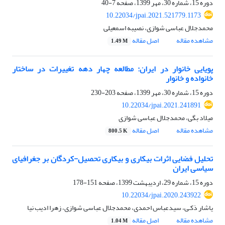
دوره 15، شماره 30، مهر 1399، صفحه
7-40
10.22034/jpai.2021.521779.1173
محمدجلال عباسی شوازی، نصیبه اسمعیلی
مشاهده مقاله
اصل مقاله
1.49 M
پویایی خانوار در ایران: مطالعه چهار دهه تغییرات در ساختار
خانواده و خانوار
دوره 15، شماره 30، مهر 1399، صفحه
203-230
10.22034/jpai.2021.241891
میلاد بگی، محمدجلال عباسی شوازی
مشاهده مقاله
اصل مقاله
800.5 K
تحلیل فضایی اثرات بیکاری و بیکاری تحصیل-کردگان بر جغرافیای
سیاسی ایران
دوره 15، شماره 29، اردیبهشت 1399، صفحه
151-178
10.22034/jpai.2020.243922
یاشار ذکـی، سیدعباس احمدی، محمدجلال عباسی شوازی، زهرا ادیب نیا
مشاهده مقاله
اصل مقاله
1.04 M