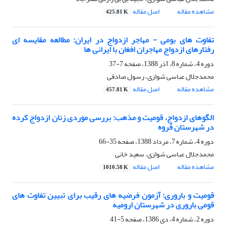
مشاهده مقاله
اصل مقاله
425.81 K
تفاوت های بومی - مهاجر ازدواج در ایران: مطالعه مقایسه ای
رفتارهای ازدواج مهاجران افغان با ایرانی ها
دوره 4، شماره 8، آذر 1388، صفحه
7-37
محمدجلال عباسی شوازی، رسول صادقی
مشاهده مقاله
اصل مقاله
457.81 K
الگوهای ازدواج، قومیت و مذهب: بررسی موردی زنان ازدواج کرده
در شهرستان قروه
دوره 4، شماره 7، مرداد 1388، صفحه
35-66
محمدجلال عباسی شوازی، سعید خانی
مشاهده مقاله
اصل مقاله
1010.58 K
قومیت و باروری: آزمون فرضیه های رقیب برای تبیین تفاوت های
قومی باروری در شهرستان ارومیه
دوره 2، شماره 4، دی 1386، صفحه
5-41