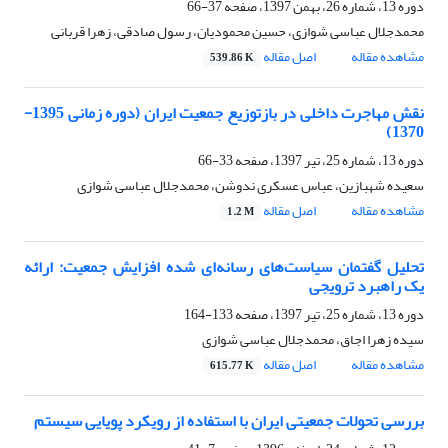
دوره 13، شماره 26، بهمن 1397، صفحه
37-66
محمدجلال عباسی شوازی، حسین محمودیان، رسول صادقی، زهرا قربانی
مشاهده مقاله
اصل مقاله
539.86 K
نقش مهاجرت داخلی در بازتوزیع جمعیت ایران (دوره زمانی 1395-
1370)
دوره 13، شماره 25، تیر 1397، صفحه
33-66
سعیده شهبازین، عباس عسکری ندوشن، محمدجلال عباسی شوازی
مشاهده مقاله
اصل مقاله
1.2 M
تحلیل گفتمان سیاست‌های رسانه‌ای شده افزایش جمعیت: ارائه
یک راهبرد ترویجی
دوره 13، شماره 25، تیر 1397، صفحه
133-164
سیده زهرا اجاق، محمدجلال عباسی شوازی
مشاهده مقاله
اصل مقاله
615.77 K
بررسی تحولات جمعیتی ایران با استفاده از رویکرد پویایی سیستم