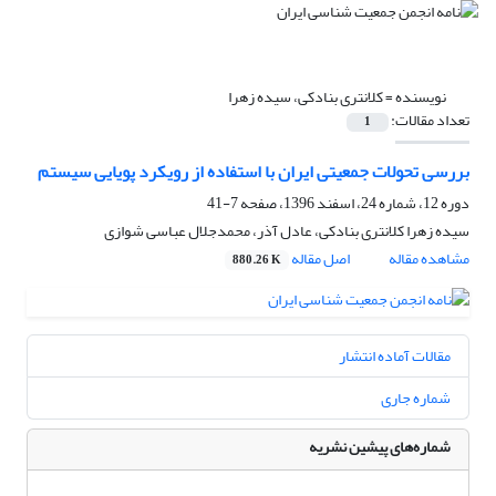
نویسنده =
کلانتری بنادکی، سیده زهرا
تعداد مقالات:
1
بررسی تحولات جمعیتی ایران با استفاده از رویکرد پویایی سیستم
دوره 12، شماره 24، اسفند 1396، صفحه
7-41
سیده زهرا کلانتری بنادکی، عادل آذر، محمدجلال عباسی شوازی
مشاهده مقاله
اصل مقاله
880.26 K
مقالات آماده انتشار
شماره جاری
شماره‌های پیشین نشریه