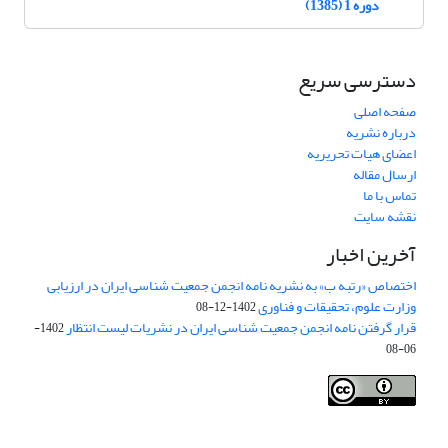
دوره 1 (1385)
دسترسی سریع
صفحه اصلی
درباره نشریه
اعضای هیات تحریریه
ارسال مقاله
تماس با ما
نقشه سایت
آخرین اخبار
اختصاص «رتبه ب» به نشریه نامه انجمن جمعیت شناسی ایران در ارزیابی
وزارت علوم، تحقیقات و فناوری
1402-12-08
قرار گرفتن نامه انجمن جمعیت شناسی ایران در نشریات لیست انتظار
1402-
06-08
Creative Commons Attribution 4.0
This work is licensed under a
International License
.