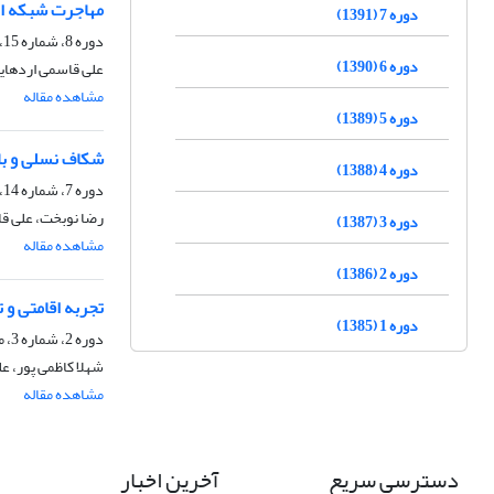
مهاجرت شبکه ای 
دوره 7 (1391)
دوره 8، شماره 15، خرداد 1392، صفحه
دوره 6 (1390)
علی قاسمی اردهای
مشاهده مقاله
دوره 5 (1389)
شکاف نسلی و بار
دوره 4 (1388)
دوره 7، شماره 14، آذر 1391، صفحه
رضا نوبخت، علی ق
دوره 3 (1387)
مشاهده مقاله
دوره 2 (1386)
تجربه اقامتی و 
دوره 1 (1385)
دوره 2، شماره 3، مرداد 1386، صفحه
شهلا کاظمی پور، ع
مشاهده مقاله
دسترسی سریع
آخرین اخبار