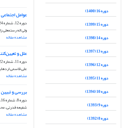
دوره 16 (1400)
عوامل اجتماعی م
دوره 12، شماره 24، اسفند 1396، صفحه
دوره 15 (1399)
ولی اله رستمعلی ز
مشاهده مقاله
دوره 14 (1398)
دوره 13 (1397)
علل و تعیین‌کنن
دوره 11، شماره 22، اسفند 1395، صفحه
دوره 12 (1396)
علی قاسمی اردهای
مشاهده مقاله
دوره 11 (1395)
دوره 10 (1394)
بررسی و تبیین 
دوره 8، شماره 16، مهر 1392، صفحه
دوره 9 (1393)
شفیعه قدرتی، محم
مشاهده مقاله
دوره 8 (1392)