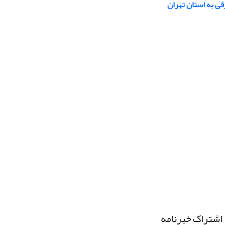
قی به استان تهران
اشتراک خبرنامه