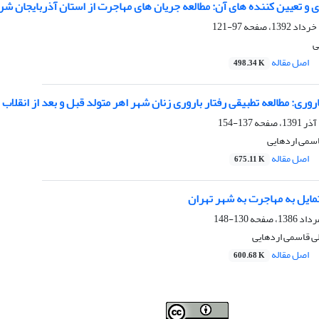
و تعیین کننده های آن: مطالعه جریان های مهاجرت از استان آذربایجان شر
97-121
ی
اصل مقاله
498.34 K
وری: مطالعه تطبیقی رفتار باروری زنان شهر اهر متولد قبل و بعد از انقلاب
137-154
اسمی اردهایی
اصل مقاله
675.11 K
تمایل به مهاجرت به شهر تهران
130-148
لی قاسمی اردهایی
اصل مقاله
600.68 K