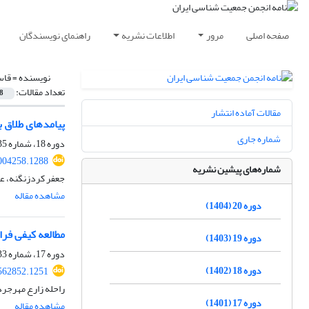
صفحه اصلی
مرور
اطلاعات نشریه
راهنمای نویسندگان
نویسنده =
قاس
تعداد مقالات:
8
مقالات آماده انتشار
پیامدهای طلاق بر
شماره جاری
دوره 18، شماره 35، مهر 1402، صفحه
2004258.1288
شماره‌های پیشین نشریه
جعفر کردزنگنه، ع
مشاهده مقاله
دوره 20 (1404)
مطالعه کیفی فرا
دوره 19 (1403)
دوره 17، شماره 33، دی 1401، صفحه
دوره 18 (1402)
.562852.1251
راحله زارع مهرجرد
دوره 17 (1401)
مشاهده مقاله