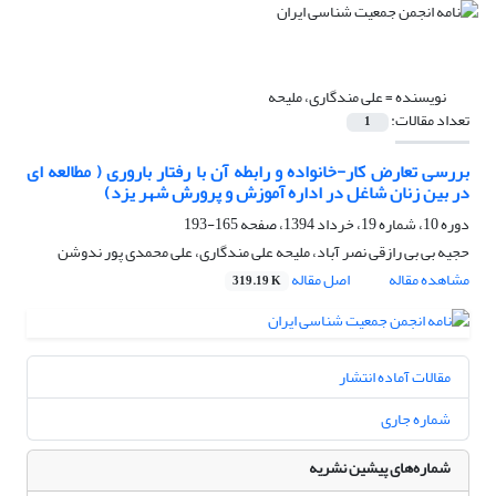
نویسنده =
علی مندگاری، ملیحه
تعداد مقالات:
1
بررسی تعارض کار-خانواده و رابطه آن با رفتار باروری ( مطالعه ای
در بین زنان شاغل در اداره آموزش و پرورش شهر یزد)
دوره 10، شماره 19، خرداد 1394، صفحه
165-193
حجیه بی بی رازقی نصر آباد، ملیحه علی مندگاری، علی محمدی پور ندوشن
مشاهده مقاله
اصل مقاله
319.19 K
مقالات آماده انتشار
شماره جاری
شماره‌های پیشین نشریه