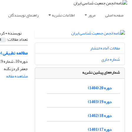
صفحه اصلی
مرور
اطلاعات نشریه
راهنمای نویسندگان
نویسنده =
کرد
تعداد مقالات:
1
مقالات آماده انتشار
مطالعه تطبیقی 
شماره جاری
دوره 10، شماره 19، خرداد 1394، صفحه
جعفر کردزنگنه
شماره‌های پیشین نشریه
مشاهده مقاله
دوره 20 (1404)
دوره 19 (1403)
دوره 18 (1402)
دوره 17 (1401)