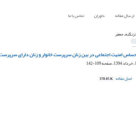
ارسال مقاله
داوران
تماس با ما
زنگنه، جعفر
احساس امنیت اجتماعی در بین زنان سرپرست خانوار و زنان دارای سرپرست (
109-142
اصل مقاله
378.05 K