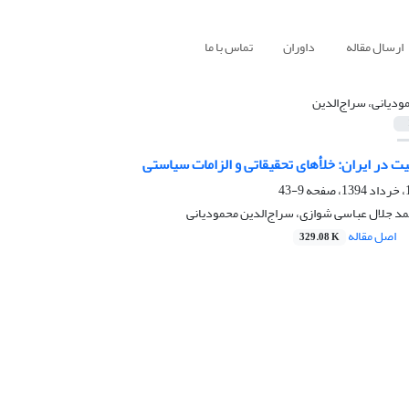
ارسال مقاله
داوران
تماس با ما
ودیانی، سراج‌الدین
ت در ایران: خلأهای تحقیقاتی و الزامات سیاستی
9-43
 جلال عباسی شوازی، سراج‌الدین محمودیانی
اصل مقاله
329.08 K