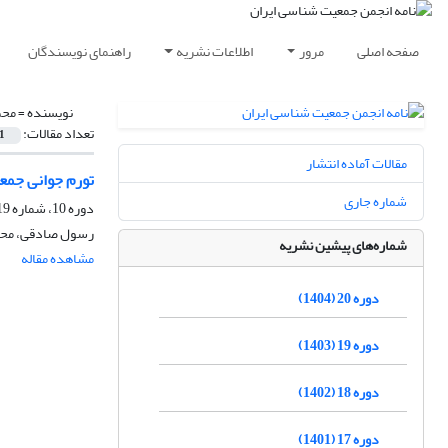
صفحه اصلی
مرور
اطلاعات نشریه
راهنمای نویسندگان
نویسنده =
محم
تعداد مقالات:
1
مقالات آماده انتشار
تورم جوانی جمعی
شماره جاری
دوره 10، شماره 19، خرداد 1394، صفحه
رسول صادقی، محمد
شماره‌های پیشین نشریه
مشاهده مقاله
دوره 20 (1404)
دوره 19 (1403)
دوره 18 (1402)
دوره 17 (1401)