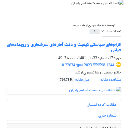
نویسنده =
تیموری ارشد، رضا
تعداد مقالات:
1
الزام‌های سیاستی کیفیت و دقت آمار‌های سرشماری و رویدادهای
حیاتی
دوره 17، شماره 33، دی 1401، صفحه
7-49
10.22034/jpai.2023.559598.1244
حاتم حسینی، رضا تیموری ارشد
مشاهده مقاله
اصل مقاله
720.71 K
مقالات آماده انتشار
شماره جاری
شماره‌های پیشین نشریه