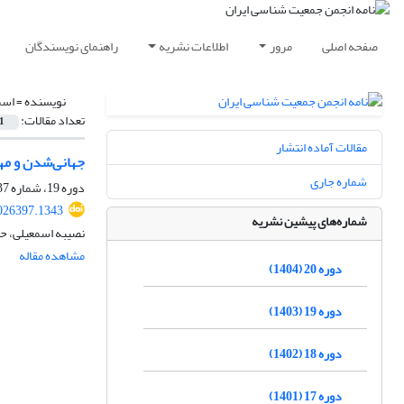
صفحه اصلی
مرور
اطلاعات نشریه
راهنمای نویسندگان
نویسنده =
اسم
تعداد مقالات:
1
مقالات آماده انتشار
جهانی‌شدن و مها
شماره جاری
دوره 19، شماره 37، شهریور 1403، صفحه
2026397.1343
شماره‌های پیشین نشریه
نصیبه اسمعیلی، ح
مشاهده مقاله
دوره 20 (1404)
دوره 19 (1403)
دوره 18 (1402)
دوره 17 (1401)