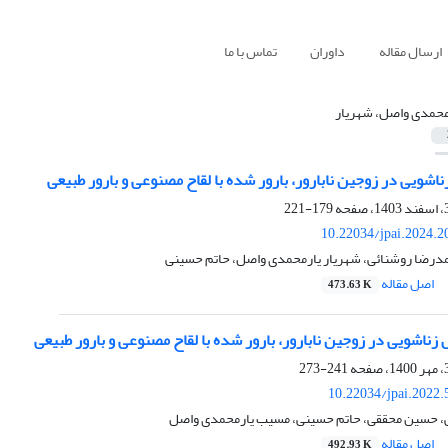
ارسال مقاله
داوران
تماس با ما
محمدی واصل، شهریار
ناشویی در زوجین نابارور، بارور شده با لقاح مصنوعی و بارور طبیعی
179-221
10.22034/jpai.2024.
رضا روشنائی، شهریار یارمحمدی واصل، حاتم حسینی
اصل مقاله
473.63 K
زناشویی در زوجین نابارور، بارور شده با لقاح مصنوعی و بارور طبیعی
241-273
10.22034/jpai.2022
، حسین محققی، حاتم حسینی، مسیب یارمحمدی واصل
اصل مقاله
492.93 K