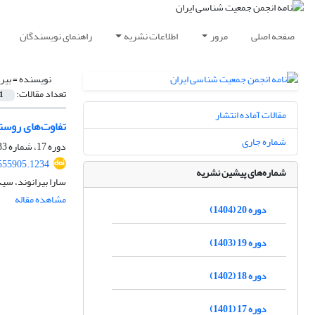
صفحه اصلی
مرور
اطلاعات نشریه
راهنمای نویسندگان
نویسنده =
بیر
تعداد مقالات:
1
مقالات آماده انتشار
تفاوت‌های روست
شماره جاری
دوره 17، شماره 33، دی 1401، صفحه
.555905.1234
شماره‌های پیشین نشریه
سارا بیرانوند، س
مشاهده مقاله
دوره 20 (1404)
دوره 19 (1403)
دوره 18 (1402)
دوره 17 (1401)