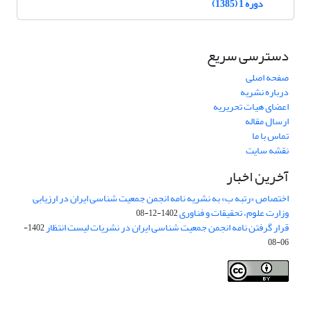
دوره 1 (1385)
دسترسی سریع
صفحه اصلی
درباره نشریه
اعضای هیات تحریریه
ارسال مقاله
تماس با ما
نقشه سایت
آخرین اخبار
اختصاص «رتبه ب» به نشریه نامه انجمن جمعیت شناسی ایران در ارزیابی
وزارت علوم، تحقیقات و فناوری
1402-12-08
قرار گرفتن نامه انجمن جمعیت شناسی ایران در نشریات لیست انتظار
1402-
06-08
Creative Commons Attribution 4.0
This work is licensed under a
International License
.