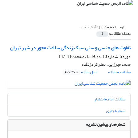
نویسنده =
کردزنگنه، جعفر
تعداد مقالات:
1
تفاوت های جنسی و سنی سبک زندگی سلامت محور در شهر تهران
دوره 5، شماره 10، دی 1389، صفحه
110-147
محمد میرزایی، جعفر کردزنگنه
مشاهده مقاله
اصل مقاله
455.75 K
مقالات آماده انتشار
شماره جاری
شماره‌های پیشین نشریه