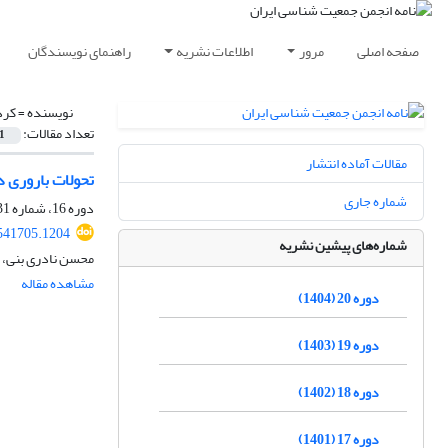
صفحه اصلی
مرور
اطلاعات نشریه
راهنمای نویسندگان
نویسنده =
کرد
تعداد مقالات:
1
مقالات آماده انتشار
تحولات باروری در ا
شماره جاری
دوره 16، شماره 31، شهریور 1400، صفحه
.541705.1204
شماره‌های پیشین نشریه
محسن نادری بنی، 
مشاهده مقاله
دوره 20 (1404)
دوره 19 (1403)
دوره 18 (1402)
دوره 17 (1401)