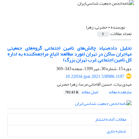
نویسنده =
حضرتی، زهرا
تعداد مقالات:
1
تحلیل داده‌بنیاد چالش‌های تامین اجتماعی گروه‌های جمعیتی
مهاجران ساکن در تهران (مورد مطالعه: اتباع مراجعه‌کننده به اداره
کل تامین اجتماعی غرب تهران بزرگ)
دوره 15، شماره 30، مهر 1399، صفحه
343-369
10.22034/jpai.2021.538986.1197
مهدی بیات، حسین آقاجانی مرسا، زهرا حضرتی
مشاهده مقاله
اصل مقاله
702.65 K
مقالات آماده انتشار
شماره جاری