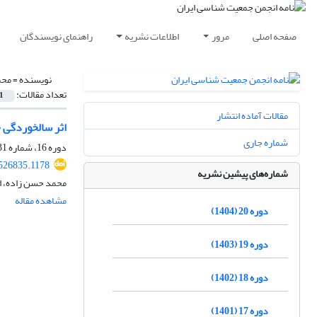
صفحه اصلی
مرور
اطلاعات نشریه
راهنمای نویسندگان
نویسنده =
محم
تعداد مقالات:
1
مقالات آماده انتشار
اثر سالخوردگی 
شماره جاری
دوره 16، شماره 31، شهریور 1400، صفحه
.526835.1178
شماره‌های پیشین نشریه
محمد حسن زاده، ا
مشاهده مقاله
دوره 20 (1404)
دوره 19 (1403)
دوره 18 (1402)
دوره 17 (1401)