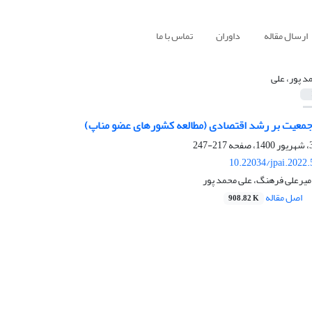
ارسال مقاله
داوران
تماس با ما
د پور، علی
جمعیت بر رشد اقتصادی (مطالعه کشورهای عضو مناپ)
217-247
10.22034/jpai.2022
میرعلی فرهنگ، علی محمد پور
اصل مقاله
908.82 K