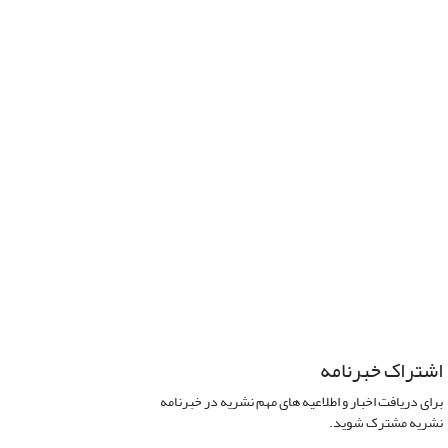
اشتراک خبرنامه
برای دریافت اخبار و اطلاعیه های مهم نشریه در خبرنامه
نشریه مشترک شوید.