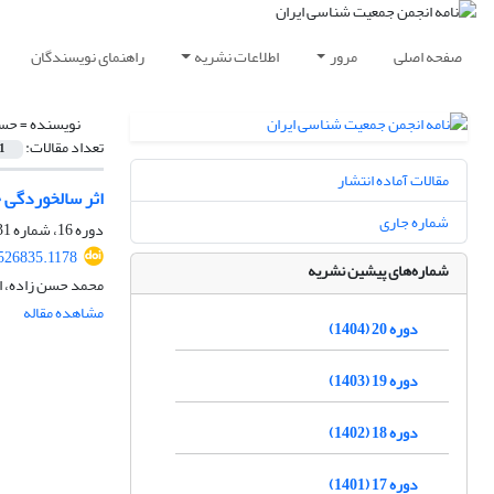
صفحه اصلی
مرور
اطلاعات نشریه
راهنمای نویسندگان
نویسنده =
حسن
تعداد مقالات:
1
مقالات آماده انتشار
اثر سالخوردگی 
شماره جاری
دوره 16، شماره 31، شهریور 1400، صفحه
.526835.1178
شماره‌های پیشین نشریه
محمد حسن زاده، ا
مشاهده مقاله
دوره 20 (1404)
دوره 19 (1403)
دوره 18 (1402)
دوره 17 (1401)