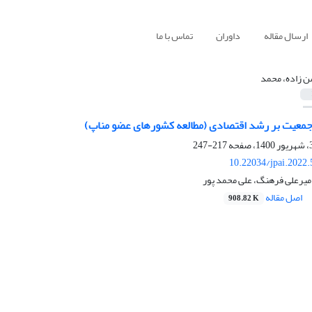
ارسال مقاله
داوران
تماس با ما
 زاده، محمد
جمعیت بر رشد اقتصادی (مطالعه کشورهای عضو مناپ)
217-247
10.22034/jpai.2022
میرعلی فرهنگ، علی محمد پور
اصل مقاله
908.82 K