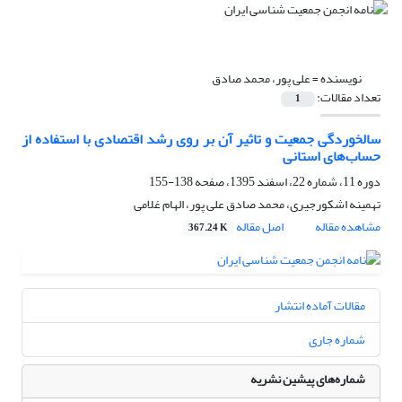
نویسنده =
علی پور، محمد صادق
تعداد مقالات:
1
سالخوردگی جمعیت و تاثیر آن بر روی رشد اقتصادی با استفاده از
حساب‌های استانی
دوره 11، شماره 22، اسفند 1395، صفحه
138-155
تهمینه اشکورجیری، محمد صادق علی پور، الهام غلامی
مشاهده مقاله
اصل مقاله
367.24 K
مقالات آماده انتشار
شماره جاری
شماره‌های پیشین نشریه