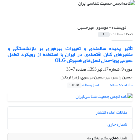
نویسنده =
موسوی، میرحسین
تعداد مقالات:
1
تأثیر پدیده سالمندی و تغییرات بهره‌وری بر بازنشستگی و
متغیر‌های کلان اقتصادی در ایران با استفاده از رویکرد تعادل
عمومی پویا-مدل نسل‌های همپوش OLG
دوره 9، شماره 17، تیر 1393، صفحه
7-35
حسین راغفر، میرحسین موسوی، زهرا اردلان
مشاهده مقاله
اصل مقاله
1.05 M
مقالات آماده انتشار
شماره جاری
شماره‌های پیشین نشریه