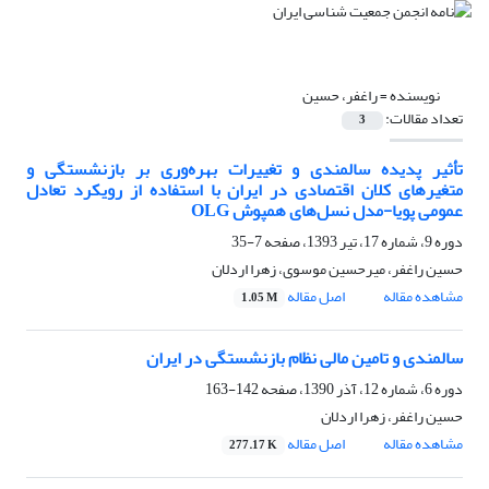
نویسنده =
راغفر، حسین
تعداد مقالات:
3
تأثیر پدیده سالمندی و تغییرات بهره‌وری بر بازنشستگی و
متغیر‌های کلان اقتصادی در ایران با استفاده از رویکرد تعادل
عمومی پویا-مدل نسل‌های همپوش OLG
دوره 9، شماره 17، تیر 1393، صفحه
7-35
حسین راغفر، میرحسین موسوی، زهرا اردلان
مشاهده مقاله
اصل مقاله
1.05 M
سالمندی و تامین مالی نظام بازنشستگی در ایران
دوره 6، شماره 12، آذر 1390، صفحه
142-163
حسین راغفر، زهرا اردلان
مشاهده مقاله
اصل مقاله
277.17 K