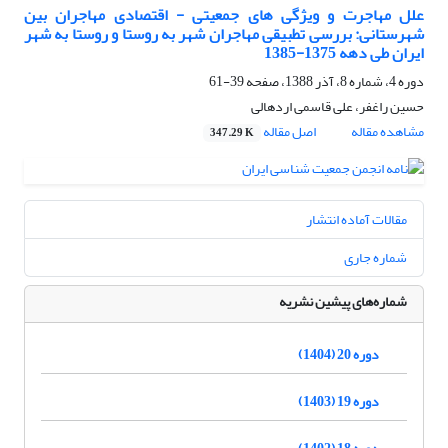
علل مهاجرت و ویژگی های جمعیتی - اقتصادی مهاجران بین
شهرستانی: بررسی تطبیقی مهاجران شهر به روستا و روستا به شهر
ایران طی دهه 1375-1385
دوره 4، شماره 8، آذر 1388، صفحه
39-61
حسین راغفر، علی قاسمی اردهالی
مشاهده مقاله
اصل مقاله
347.29 K
مقالات آماده انتشار
شماره جاری
شماره‌های پیشین نشریه
دوره 20 (1404)
دوره 19 (1403)
دوره 18 (1402)