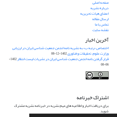
صفحه اصلی
درباره نشریه
اعضای هیات تحریریه
ارسال مقاله
تماس با ما
نقشه سایت
آخرین اخبار
اختصاص «رتبه ب» به نشریه نامه انجمن جمعیت شناسی ایران در ارزیابی
وزارت علوم، تحقیقات و فناوری
1402-12-08
قرار گرفتن نامه انجمن جمعیت شناسی ایران در نشریات لیست انتظار
1402-
06-08
Creative Commons Attribution 4.0
This work is licensed under a
International License
.
اشتراک خبرنامه
برای دریافت اخبار و اطلاعیه های مهم نشریه در خبرنامه نشریه مشترک
شوید.