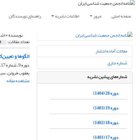
صفحه اصلی
مرور
اطلاعات نشریه
راهنمای نویسندگان
نویسنده =
اشک
تعداد مقالات:
1
مقالات آماده انتشار
الگوها و تعیین‌
شماره جاری
دوره 9، شماره 17، تیر 1393، صفحه
یعقوب فروتن، سی
شماره‌های پیشین نشریه
مشاهده مقاله
دوره 20 (1404)
دوره 19 (1403)
دوره 18 (1402)
دوره 17 (1401)