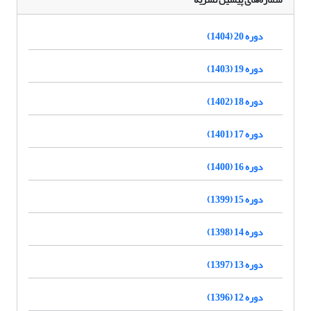
دوره 20 (1404)
دوره 19 (1403)
دوره 18 (1402)
دوره 17 (1401)
دوره 16 (1400)
دوره 15 (1399)
دوره 14 (1398)
دوره 13 (1397)
دوره 12 (1396)