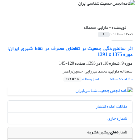
نویسنده =
دارابی، سعداله
تعداد مقالات:
1
اثر سالخوردگی جمعیت بر تقاضای مصرف در نقاط شهری ایران:
دوره 1375 تا 1391
دوره 9، شماره 18، آذر 1393، صفحه
120-145
سعداله دارابی، محمد میرزایی، حسین راغفر
مشاهده مقاله
اصل مقاله
373.87 K
مقالات آماده انتشار
شماره جاری
شماره‌های پیشین نشریه