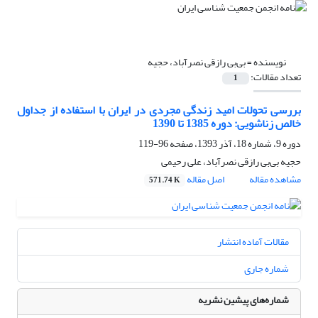
نویسنده =
بی‌بی رازقی نصرآباد، حجیه‌
تعداد مقالات:
1
بررسی تحولات امید زندگی مجردی در ایران با استفاده از جداول
خالص زناشویی: دوره 1385 تا 1390
دوره 9، شماره 18، آذر 1393، صفحه
96-119
حجیه‌ بی‌بی رازقی نصرآباد، علی رحیمی
مشاهده مقاله
اصل مقاله
571.74 K
مقالات آماده انتشار
شماره جاری
شماره‌های پیشین نشریه