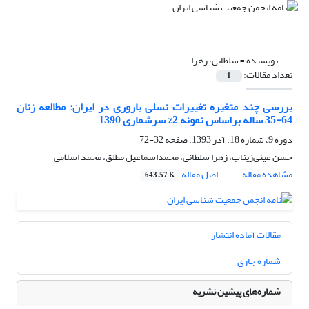
نویسنده =
سلطانی، زهرا
تعداد مقالات:
1
بررسی چند متغیره تغییرات نسلی باروری در ایران: مطالعه زنان
64-35 ساله براساس نمونه 2% سرشماری 1390
دوره 9، شماره 18، آذر 1393، صفحه
32-72
حسن عینی‌زیناب، زهرا سلطانی، محمداسماعیل مطلق، محمد اسلامی
مشاهده مقاله
اصل مقاله
643.57 K
مقالات آماده انتشار
شماره جاری
شماره‌های پیشین نشریه