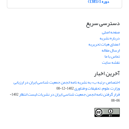
دوره 1 (1385)
دسترسی سریع
صفحه اصلی
درباره نشریه
اعضای هیات تحریریه
ارسال مقاله
تماس با ما
نقشه سایت
آخرین اخبار
اختصاص «رتبه ب» به نشریه نامه انجمن جمعیت شناسی ایران در ارزیابی
وزارت علوم، تحقیقات و فناوری
1402-12-08
قرار گرفتن نامه انجمن جمعیت شناسی ایران در نشریات لیست انتظار
1402-
06-08
Creative Commons Attribution 4.0
This work is licensed under a
International License
.