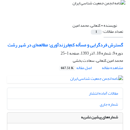
نویسنده =
کنعانی، محمد امین
تعداد مقالات:
1
گسترش فردگرایی و مسأله کم‌فرزندآوری: مطالعه‌ای در شهر رشت
دوره 9، شماره 18، آذر 1393، صفحه
1-25
محمد امین کنعانی، سعادت بخشی
مشاهده مقاله
اصل مقاله
667.51 K
مقالات آماده انتشار
شماره جاری
شماره‌های پیشین نشریه