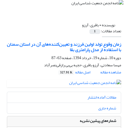
نویسنده =
باقری، آرزو
تعداد مقالات:
1
زمان وقوع تولد اولین فرزند و تعیین‌کننده‌های آن در استان سمنان
با استفاده از مدل پارامتری بقا
دوره 10، شماره 19، خرداد 1394، صفحه
63-87
مهسا سعادتی، آرزو باقری، حجیه بی‌بی رازقی‌نصرآباد
مشاهده مقاله
اصل مقاله
327.91 K
مقالات آماده انتشار
شماره جاری
شماره‌های پیشین نشریه