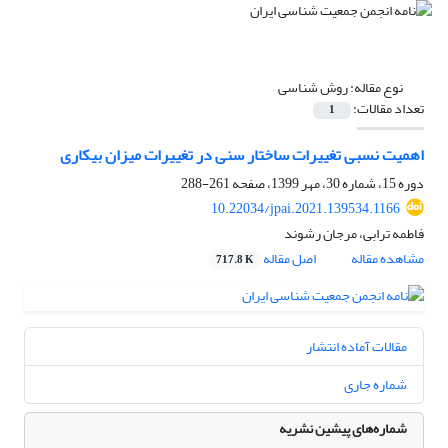
نوع مقاله:
روش شناسی
تعداد مقالات:
1
اهمیت نسبی تغییرات ساختار سنی در تغییرات میزان بیکاری
دوره 15، شماره 30، مهر 1399، صفحه
261-288
10.22034/jpai.2021.139534.1166
فاطمه ترابی، مرجان رشوند
مشاهده مقاله
اصل مقاله
717.8 K
مقالات آماده انتشار
شماره جاری
شماره‌های پیشین نشریه